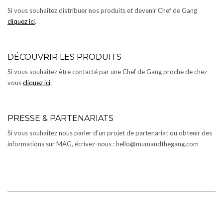
Si vous souhaitez distribuer nos produits et devenir Chef de Gang
cliquez ici
.
DÉCOUVRIR LES PRODUITS
Si vous souhaitez être contacté par une Chef de Gang proche de chez
vous
cliquez ici
.
PRESSE & PARTENARIATS
Si vous souhaitez nous parler d'un projet de partenariat ou obtenir des
informations sur MAG, écrivez-nous : hello@mumandthegang.com