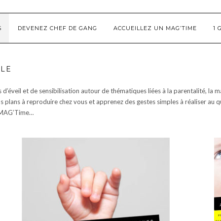
S
DEVENEZ CHEF DE GANG
ACCUEILLEZ UN MAG’TIME
1 
ILE
éveil et de sensibilisation autour de thématiques liées à la parentalité, la ma
s plans à reproduire chez vous et apprenez des gestes simples à réaliser au q
un MAG’Time…