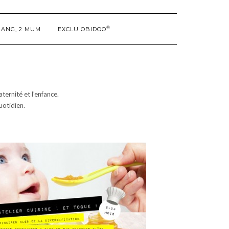
®
GANG, 2 MUM
EXCLU OBIDOO
ternité et l’enfance.
uotidien.