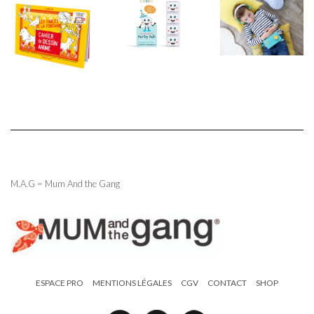
M.A.G = Mum And the Gang
ESPACE PRO
MENTIONS LÉGALES
CGV
CONTACT
SHOP